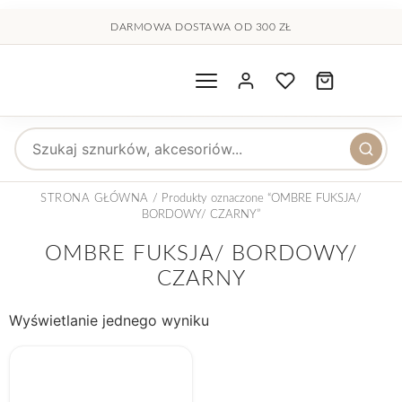
treści
DARMOWA DOSTAWA OD 300 ZŁ
Wyszukaj produkty
STRONA GŁÓWNA
/ Produkty oznaczone “OMBRE FUKSJA/
BORDOWY/ CZARNY”
OMBRE FUKSJA/ BORDOWY/
CZARNY
Wyświetlanie jednego wyniku