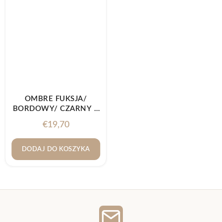
OMBRE FUKSJA/
BORDOWY/ CZARNY –
SZNUREK
€
19,70
POLIESTROWY 3MM
DODAJ DO KOSZYKA