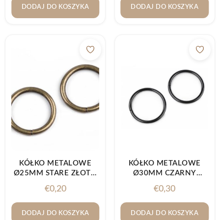
DODAJ DO KOSZYKA
DODAJ DO KOSZYKA
KÓŁKO METALOWE
KÓŁKO METALOWE
Ø25MM STARE ZŁOTO
Ø30MM CZARNY
1SZT.
LAKIER 1SZT.
€
0,20
€
0,30
DODAJ DO KOSZYKA
DODAJ DO KOSZYKA