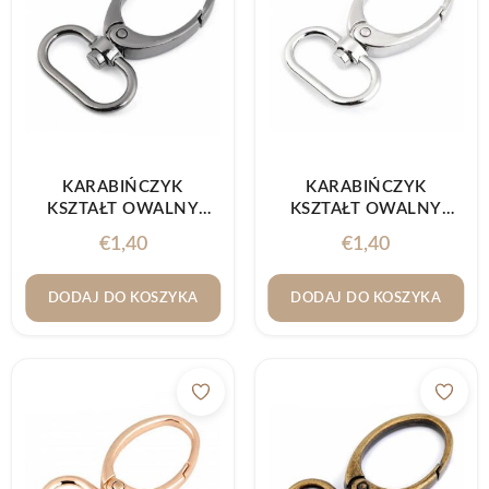
KARABIŃCZYK
KARABIŃCZYK
KSZTAŁT OWALNY
KSZTAŁT OWALNY
25MM CZARNY NIKIEL
25MM NIKIEL
€
1,40
€
1,40
DODAJ DO KOSZYKA
DODAJ DO KOSZYKA