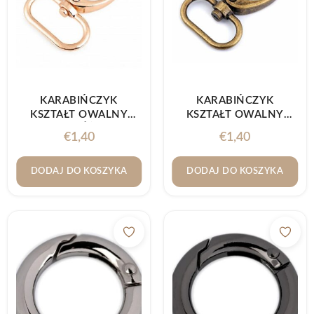
KARABIŃCZYK
KARABIŃCZYK
KSZTAŁT OWALNY
KSZTAŁT OWALNY
25MM RÓŻOWE
25MM STARE ZŁOTO
€
1,40
€
1,40
ZŁOTO
DODAJ DO KOSZYKA
DODAJ DO KOSZYKA