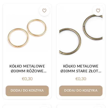
KÓŁKO METALOWE
KÓŁKO METALOWE
Ø30MM RÓŻOWE
Ø30MM STARE ZŁOTO
ZŁOTO 1SZT.
1SZT.
€
0,30
€
0,30
DODAJ DO KOSZYKA
DODAJ DO KOSZYKA