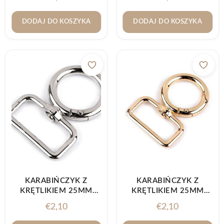
DODAJ DO KOSZYKA
DODAJ DO KOSZYKA
KARABIŃCZYK Z
KARABIŃCZYK Z
KRĘTLIKIEM 25MM
KRĘTLIKIEM 25MM
NIKIEL
ZŁOTO KLASYCZNE
€
2,10
€
2,10