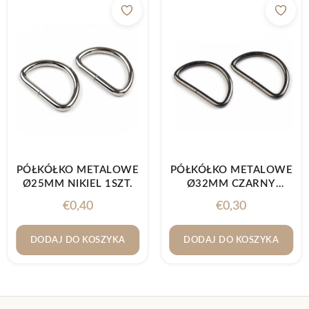
PÓŁKÓŁKO METALOWE
PÓŁKÓŁKO METALOWE
Ø25MM NIKIEL 1SZT.
Ø32MM CZARNY
NIKIEL 1SZT.
€
0,40
€
0,30
DODAJ DO KOSZYKA
DODAJ DO KOSZYKA