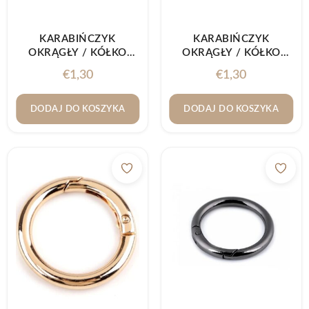
KARABIŃCZYK
KARABIŃCZYK
OKRĄGŁY / KÓŁKO
OKRĄGŁY / KÓŁKO
Ø25MM NIKIEL
Ø25MM STARE ZŁOTO
€
1,30
€
1,30
CZARNY
DODAJ DO KOSZYKA
DODAJ DO KOSZYKA