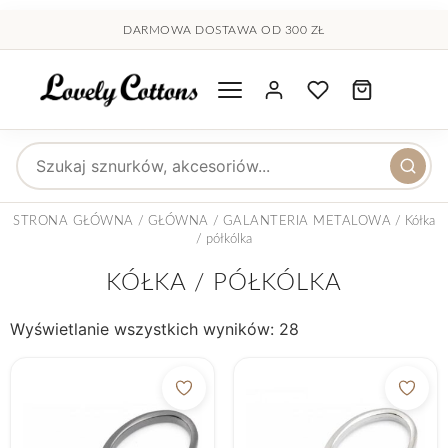
treści
DARMOWA DOSTAWA OD 300 ZŁ
Wyszukaj produkty
STRONA GŁÓWNA
/
GŁÓWNA
/
GALANTERIA METALOWA
/ Kółka
/ półkólka
KÓŁKA / PÓŁKÓLKA
Wyświetlanie wszystkich wyników: 28