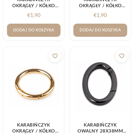
OKRĄGŁY / KÓŁKO
OKRĄGŁY / KÓŁKO
Ø32MM NIKIEL
Ø32MM STARE ZŁOTO
€
1,90
€
1,90
DODAJ DO KOSZYKA
DODAJ DO KOSZYKA
KARABIŃCZYK
KARABIŃCZYK
OKRĄGŁY / KÓŁKO
OWALNY 28X38MM