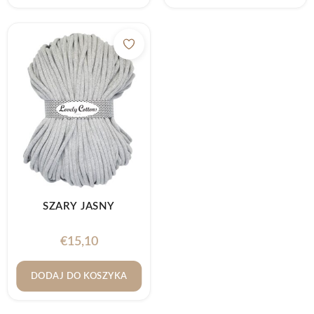
SZARY JASNY
€
15,10
DODAJ DO KOSZYKA