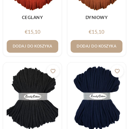
CEGLANY
DYNIOWY
€
15,10
€
15,10
DODAJ DO KOSZYKA
DODAJ DO KOSZYKA