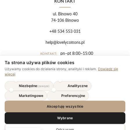
KONTAKT
ul. Binowo 40
74-106 Binowo
+48 534 553 031
help@lovelycottons.pl
pn–pt 8:00–15:00
KONTAKT:
Ta strona używa plików cookies
EUR
Używamy cookies do działania strony, analityki i reklam.
Dowiedz się
więcej
Regulamin
Niezbędne
Analityczne
(zawsze)
Polityka prywatności
Marketingowe
Preferencyjne
Płatności
Akceptuję wszystkie
Wybrane
Odrzucam