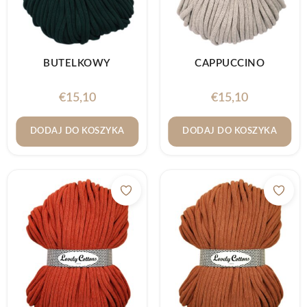
BUTELKOWY
CAPPUCCINO
€
15,10
€
15,10
DODAJ DO KOSZYKA
DODAJ DO KOSZYKA