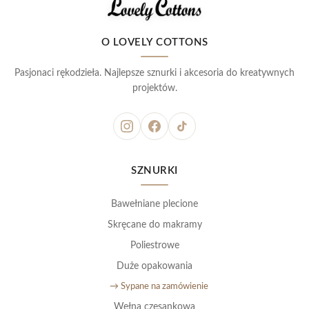
O LOVELY COTTONS
Pasjonaci rękodzieła. Najlepsze sznurki i akcesoria do kreatywnych
projektów.
SZNURKI
Bawełniane plecione
Skręcane do makramy
Poliestrowe
Duże opakowania
→ Sypane na zamówienie
Wełna czesankowa