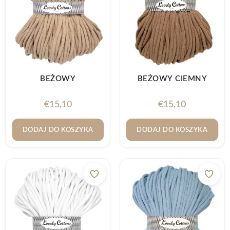
BEŻOWY
BEŻOWY CIEMNY
€
15,10
€
15,10
DODAJ DO KOSZYKA
DODAJ DO KOSZYKA