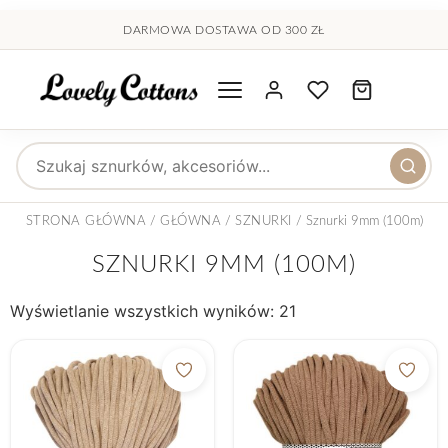
treści
DARMOWA DOSTAWA OD 300 ZŁ
Wyszukaj produkty
STRONA GŁÓWNA
/
GŁÓWNA
/
SZNURKI
/ Sznurki 9mm (100m)
SZNURKI 9MM (100M)
Wyświetlanie wszystkich wyników: 21