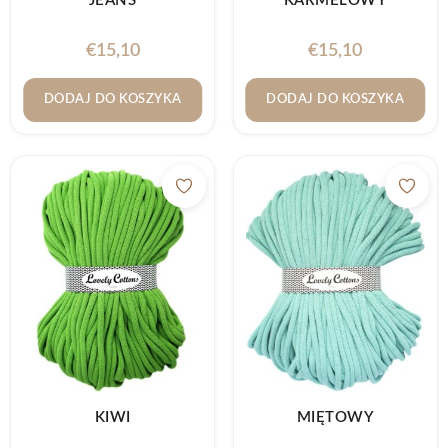
JEANS
KARMELOWY
€
15,10
€
15,10
DODAJ DO KOSZYKA
DODAJ DO KOSZYKA
KIWI
MIĘTOWY