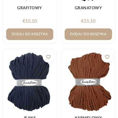
GRAFITOWY
GRANATOWY
€
15,10
€
15,10
DODAJ DO KOSZYKA
DODAJ DO KOSZYKA