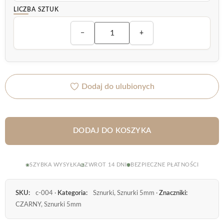
LICZBA SZTUK
−
+
Dodaj do ulubionych
DODAJ DO KOSZYKA
SZYBKA WYSYŁKA
ZWROT 14 DNI
BEZPIECZNE PŁATNOŚCI
SKU:
c-004 ·
Kategoria:
Sznurki, Sznurki 5mm ·
Znaczniki:
CZARNY, Sznurki 5mm