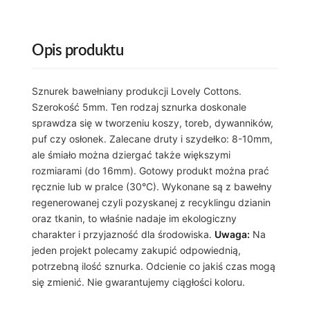
Opis produktu
Sznurek bawełniany produkcji Lovely Cottons.
Szerokość 5mm. Ten rodzaj sznurka doskonale
sprawdza się w tworzeniu koszy, toreb, dywanników,
puf czy osłonek. Zalecane druty i szydełko: 8-10mm,
ale śmiało można dziergać także większymi
rozmiarami (do 16mm). Gotowy produkt można prać
ręcznie lub w pralce (30°C). Wykonane są z bawełny
regenerowanej czyli pozyskanej z recyklingu dzianin
oraz tkanin, to właśnie nadaje im ekologiczny
charakter i przyjazność dla środowiska.
Uwaga:
Na
jeden projekt polecamy zakupić odpowiednią,
potrzebną ilość sznurka. Odcienie co jakiś czas mogą
się zmienić. Nie gwarantujemy ciągłości koloru.