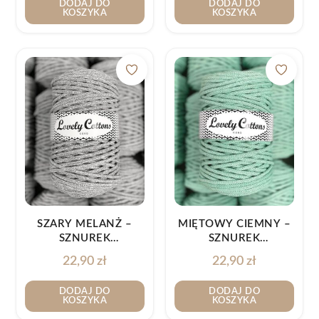
DODAJ DO
DODAJ DO
KOSZYKA
KOSZYKA
SZARY MELANŻ –
MIĘTOWY CIEMNY –
SZNUREK
SZNUREK
BAWEŁNIANY 5MM
BAWEŁNIANY 5MM
22,90
zł
22,90
zł
DODAJ DO
DODAJ DO
KOSZYKA
KOSZYKA