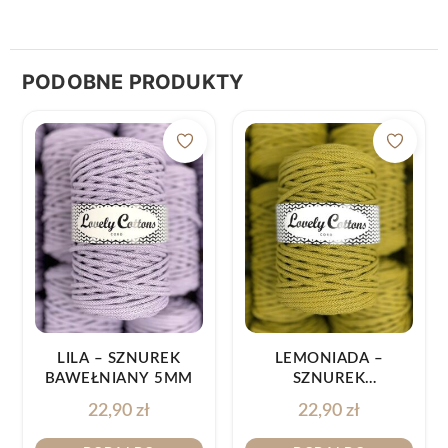
PODOBNE PRODUKTY
LILA – SZNUREK
LEMONIADA –
BAWEŁNIANY 5MM
SZNUREK
BAWEŁNIANY 5MM
22,90
zł
22,90
zł